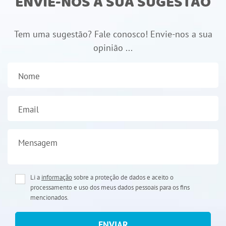
ENVIE-NOS A SUA SUGESTÃO
Tem uma sugestão? Fale conosco! Envie-nos a sua
opinião ...
Nome
Email
Mensagem
Li a
informação
sobre a proteção de dados e aceito o
processamento e uso dos meus dados pessoais para os fins
mencionados.
ENVIAR