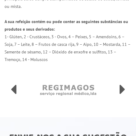
ou mista.
A sua refeição contém ou pode conter as seguintes substâncias ou
produtos e seus derivados:
1- Glúten, 2 - Crustáceos, 3 - Ovos, 4 – Peixes, 5 – Amendoins, 6 –
Soja, 7 – Leite, 8 – Frutos de casca rija, 9 – Aipo, 10 – Mostarda, 11 –
Semente de sésamo, 12 – Dióxido de enxofre e sulfitos, 13 –
Tremoço, 14 - Moluscos