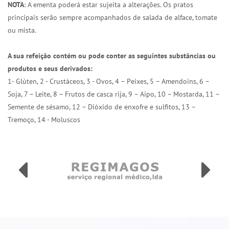
NOTA
: A ementa poderá estar sujeita a alterações. Os pratos
principais serão sempre acompanhados de salada de alface, tomate
ou mista.
A sua refeição contém ou pode conter as seguintes substâncias ou
produtos e seus derivados:
1- Glúten, 2 - Crustáceos, 3 - Ovos, 4 – Peixes, 5 – Amendoins, 6 –
Soja, 7 – Leite, 8 – Frutos de casca rija, 9 – Aipo, 10 – Mostarda, 11 –
Semente de sésamo, 12 – Dióxido de enxofre e sulfitos, 13 –
Tremoço, 14 - Moluscos