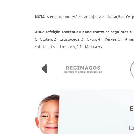
NOTA
: A ementa poderá estar sujeita a alterações. Os
A sua refeição contém ou pode conter as seguintes su
1- Glúten, 2 - Crustáceos, 3 - Ovos, 4 – Peixes, 5 – Am
sulfitos, 13 – Tremoço, 14 - Moluscos
E
Te