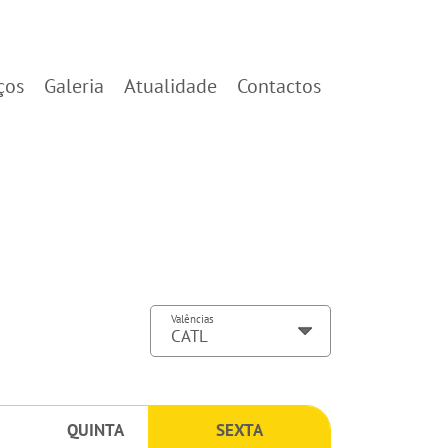
ços
Galeria
Atualidade
Contactos
Valências
QUINTA
SEXTA