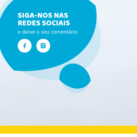
SIGA-NOS NAS
REDES SOCIAIS
e deixe o seu comentário