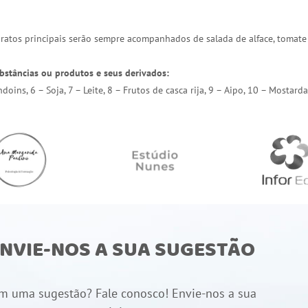
 pratos principais serão sempre acompanhados de salada de alface, tomate
bstâncias ou produtos e seus derivados:
endoins, 6 – Soja, 7 – Leite, 8 – Frutos de casca rija, 9 – Aipo, 10 – Most
NVIE-NOS A SUA SUGESTÃO
m uma sugestão? Fale conosco! Envie-nos a sua