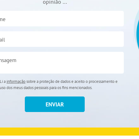
opinião ...
me
il
nsagem
Li a
informação
sobre a proteção de dados e aceito o processamento e
uso dos meus dados pessoais para os fins mencionados.
ENVIAR