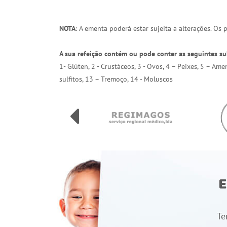
NOTA
: A ementa poderá estar sujeita a alterações. Os
A sua refeição contém ou pode conter as seguintes su
1- Glúten, 2 - Crustáceos, 3 - Ovos, 4 – Peixes, 5 – Am
sulfitos, 13 – Tremoço, 14 - Moluscos
E
Te