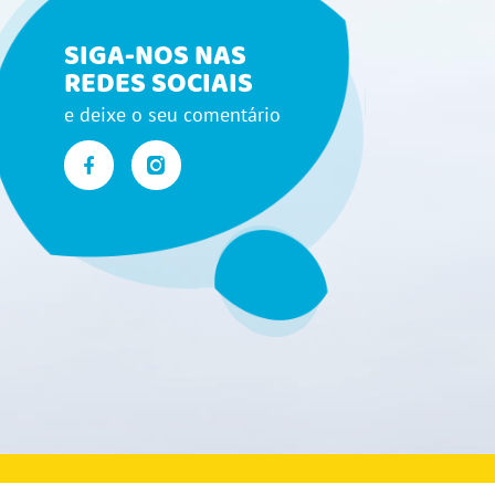
SIGA-NOS NAS
REDES SOCIAIS
e deixe o seu comentário