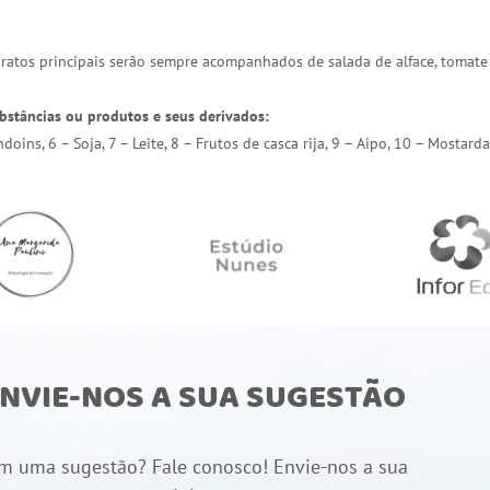
 pratos principais serão sempre acompanhados de salada de alface, tomate
bstâncias ou produtos e seus derivados:
endoins, 6 – Soja, 7 – Leite, 8 – Frutos de casca rija, 9 – Aipo, 10 – Most
NVIE-NOS A SUA SUGESTÃO
m uma sugestão? Fale conosco! Envie-nos a sua