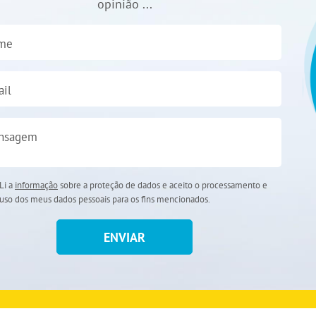
opinião ...
me
il
nsagem
Li a
informação
sobre a proteção de dados e aceito o processamento e
uso dos meus dados pessoais para os fins mencionados.
ENVIAR