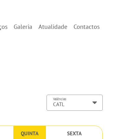
ços
Galeria
Atualidade
Contactos
Valências
QUINTA
SEXTA