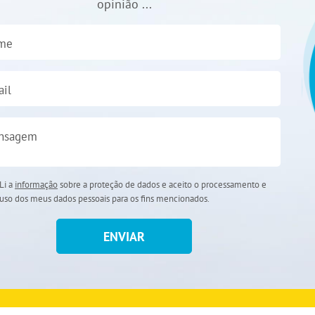
opinião ...
me
il
nsagem
Li a
informação
sobre a proteção de dados e aceito o processamento e
uso dos meus dados pessoais para os fins mencionados.
ENVIAR