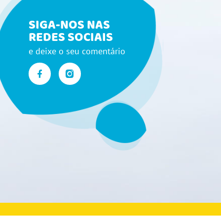
SIGA-NOS NAS
REDES SOCIAIS
e deixe o seu comentário