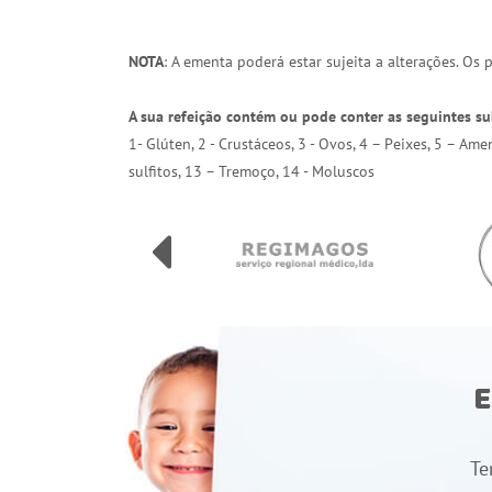
NOTA
: A ementa poderá estar sujeita a alterações. Os
A sua refeição contém ou pode conter as seguintes su
1- Glúten, 2 - Crustáceos, 3 - Ovos, 4 – Peixes, 5 – Am
sulfitos, 13 – Tremoço, 14 - Moluscos
E
Te