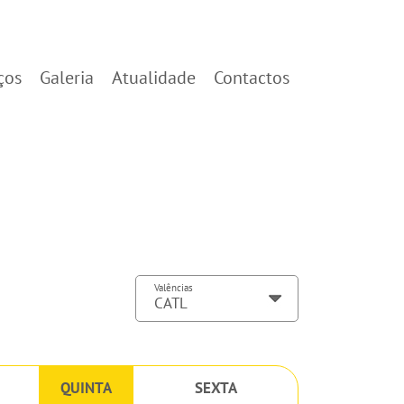
ços
Galeria
Atualidade
Contactos
Valências
QUINTA
SEXTA