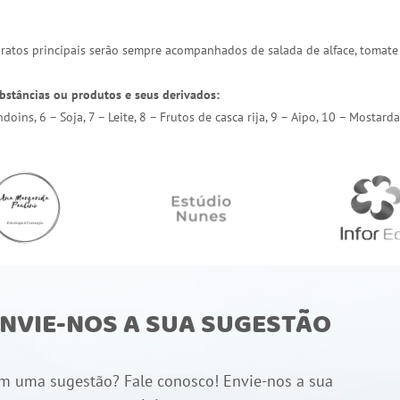
 pratos principais serão sempre acompanhados de salada de alface, tomate
bstâncias ou produtos e seus derivados:
endoins, 6 – Soja, 7 – Leite, 8 – Frutos de casca rija, 9 – Aipo, 10 – Most
NVIE-NOS A SUA SUGESTÃO
m uma sugestão? Fale conosco! Envie-nos a sua