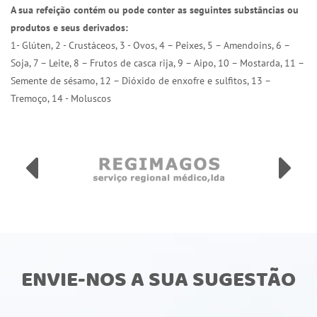
A sua refeição contém ou pode conter as seguintes substâncias ou
produtos e seus derivados:
1- Glúten, 2 - Crustáceos, 3 - Ovos, 4 – Peixes, 5 – Amendoins, 6 –
Soja, 7 – Leite, 8 – Frutos de casca rija, 9 – Aipo, 10 – Mostarda, 11 –
Semente de sésamo, 12 – Dióxido de enxofre e sulfitos, 13 –
Tremoço, 14 - Moluscos
ENVIE-NOS A SUA SUGESTÃO