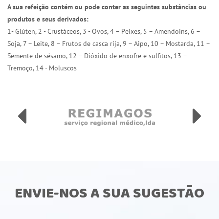
A sua refeição contém ou pode conter as seguintes substâncias ou
produtos e seus derivados:
1- Glúten, 2 - Crustáceos, 3 - Ovos, 4 – Peixes, 5 – Amendoins, 6 –
Soja, 7 – Leite, 8 – Frutos de casca rija, 9 – Aipo, 10 – Mostarda, 11 –
Semente de sésamo, 12 – Dióxido de enxofre e sulfitos, 13 –
Tremoço, 14 - Moluscos
ENVIE-NOS A SUA SUGESTÃO