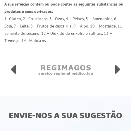
A sua refeição contém ou pode conter as seguintes substâncias ou
produtos e seus derivados:
1- Glúten, 2 - Crustáceos, 3 - Ovos, 4 – Peixes, 5 – Amendoins, 6 –
Soja, 7 – Leite, 8 – Frutos de casca rija, 9 – Aipo, 10 – Mostarda, 11 –
Semente de sésamo, 12 – Dióxido de enxofre e sulfitos, 13 –
Tremoço, 14 - Moluscos
ENVIE-NOS A SUA SUGESTÃO