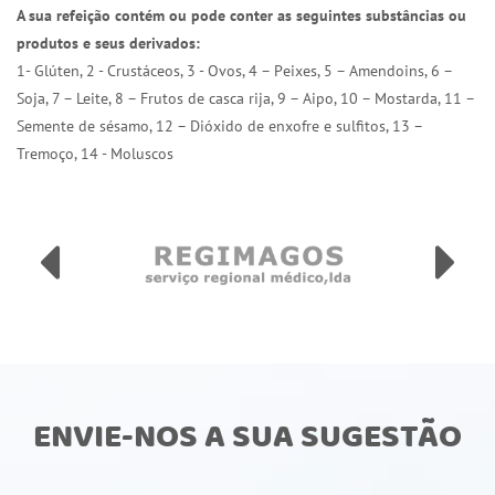
A sua refeição contém ou pode conter as seguintes substâncias ou
produtos e seus derivados:
1- Glúten, 2 - Crustáceos, 3 - Ovos, 4 – Peixes, 5 – Amendoins, 6 –
Soja, 7 – Leite, 8 – Frutos de casca rija, 9 – Aipo, 10 – Mostarda, 11 –
Semente de sésamo, 12 – Dióxido de enxofre e sulfitos, 13 –
Tremoço, 14 - Moluscos
ENVIE-NOS A SUA SUGESTÃO