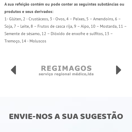
A sua refeição contém ou pode conter as seguintes substâncias ou
produtos e seus derivados:
1- Glúten, 2 - Crustáceos, 3 - Ovos, 4 – Peixes, 5 – Amendoins, 6 –
Soja, 7 – Leite, 8 – Frutos de casca rija, 9 – Aipo, 10 – Mostarda, 11 –
Semente de sésamo, 12 – Dióxido de enxofre e sulfitos, 13 –
Tremoço, 14 - Moluscos
ENVIE-NOS A SUA SUGESTÃO