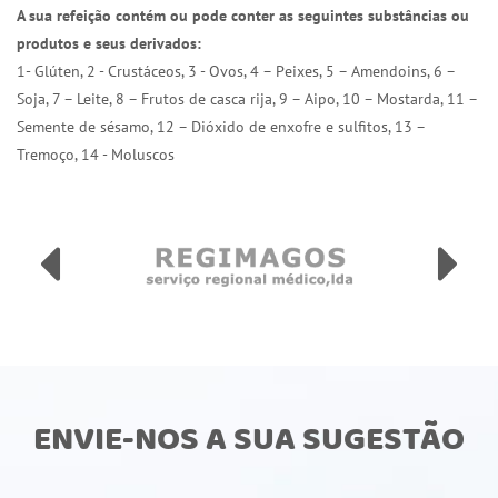
A sua refeição contém ou pode conter as seguintes substâncias ou
produtos e seus derivados:
1- Glúten, 2 - Crustáceos, 3 - Ovos, 4 – Peixes, 5 – Amendoins, 6 –
Soja, 7 – Leite, 8 – Frutos de casca rija, 9 – Aipo, 10 – Mostarda, 11 –
Semente de sésamo, 12 – Dióxido de enxofre e sulfitos, 13 –
Tremoço, 14 - Moluscos
ENVIE-NOS A SUA SUGESTÃO