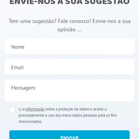
ENVIE-NOS A SUA SUGESTÃO
Tem uma sugestão? Fale conosco! Envie-nos a sua
opinião ...
Nome
Email
Mensagem
Li a
informação
sobre a proteção de dados e aceito o
processamento e uso dos meus dados pessoais para os fins
mencionados.
ENVIAR