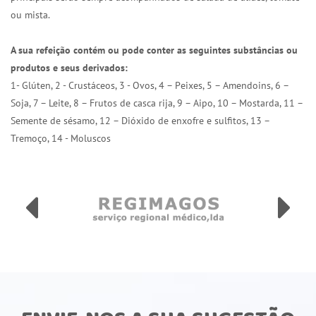
ou mista.
A sua refeição contém ou pode conter as seguintes substâncias ou
produtos e seus derivados:
1- Glúten, 2 - Crustáceos, 3 - Ovos, 4 – Peixes, 5 – Amendoins, 6 –
Soja, 7 – Leite, 8 – Frutos de casca rija, 9 – Aipo, 10 – Mostarda, 11 –
Semente de sésamo, 12 – Dióxido de enxofre e sulfitos, 13 –
Tremoço, 14 - Moluscos