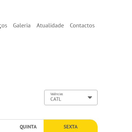
ços
Galeria
Atualidade
Contactos
Valências
QUINTA
SEXTA