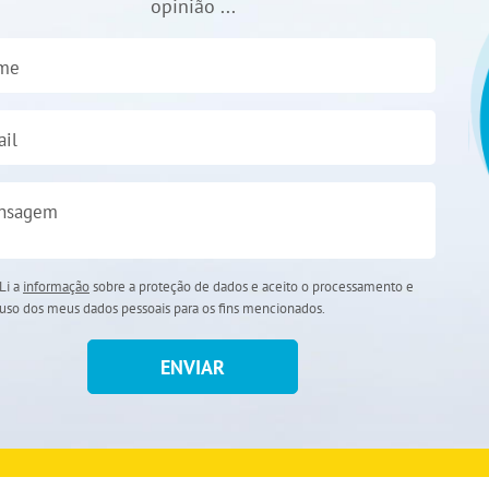
opinião ...
me
il
nsagem
Li a
informação
sobre a proteção de dados e aceito o processamento e
uso dos meus dados pessoais para os fins mencionados.
ENVIAR