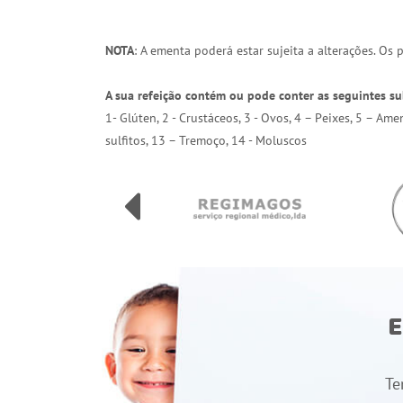
NOTA
: A ementa poderá estar sujeita a alterações. Os
A sua refeição contém ou pode conter as seguintes su
1- Glúten, 2 - Crustáceos, 3 - Ovos, 4 – Peixes, 5 – Am
sulfitos, 13 – Tremoço, 14 - Moluscos
E
Te