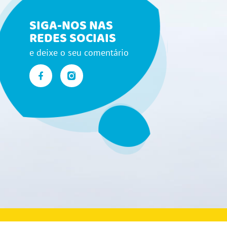
SIGA-NOS NAS
REDES SOCIAIS
e deixe o seu comentário