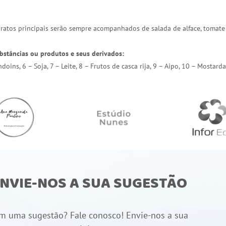
 pratos principais serão sempre acompanhados de salada de alface, tomate
bstâncias ou produtos e seus derivados:
endoins, 6 – Soja, 7 – Leite, 8 – Frutos de casca rija, 9 – Aipo, 10 – Most
NVIE-NOS A SUA SUGESTÃO
m uma sugestão? Fale conosco! Envie-nos a sua