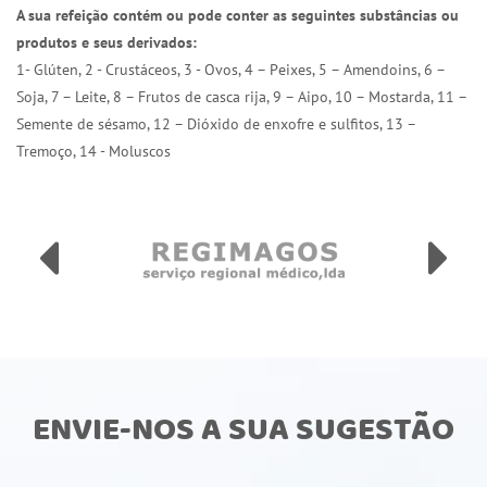
A sua refeição contém ou pode conter as seguintes substâncias ou
produtos e seus derivados:
1- Glúten, 2 - Crustáceos, 3 - Ovos, 4 – Peixes, 5 – Amendoins, 6 –
Soja, 7 – Leite, 8 – Frutos de casca rija, 9 – Aipo, 10 – Mostarda, 11 –
Semente de sésamo, 12 – Dióxido de enxofre e sulfitos, 13 –
Tremoço, 14 - Moluscos
ENVIE-NOS A SUA SUGESTÃO