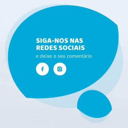
SIGA-NOS NAS
REDES SOCIAIS
e deixe o seu comentário