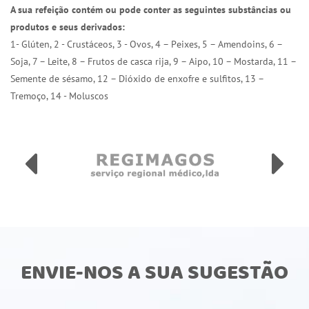
A sua refeição contém ou pode conter as seguintes substâncias ou
produtos e seus derivados:
1- Glúten, 2 - Crustáceos, 3 - Ovos, 4 – Peixes, 5 – Amendoins, 6 –
Soja, 7 – Leite, 8 – Frutos de casca rija, 9 – Aipo, 10 – Mostarda, 11 –
Semente de sésamo, 12 – Dióxido de enxofre e sulfitos, 13 –
Tremoço, 14 - Moluscos
ENVIE-NOS A SUA SUGESTÃO