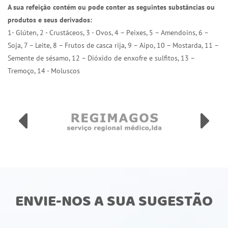
A sua refeição contém ou pode conter as seguintes substâncias ou
produtos e seus derivados:
1- Glúten, 2 - Crustáceos, 3 - Ovos, 4 – Peixes, 5 – Amendoins, 6 –
Soja, 7 – Leite, 8 – Frutos de casca rija, 9 – Aipo, 10 – Mostarda, 11 –
Semente de sésamo, 12 – Dióxido de enxofre e sulfitos, 13 –
Tremoço, 14 - Moluscos
ENVIE-NOS A SUA SUGESTÃO