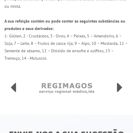
ou mista.
A sua refeição contém ou pode conter as seguintes substâncias ou
produtos e seus derivados:
1- Glúten, 2 - Crustáceos, 3 - Ovos, 4 – Peixes, 5 – Amendoins, 6 –
Soja, 7 – Leite, 8 – Frutos de casca rija, 9 – Aipo, 10 – Mostarda, 11 –
Semente de sésamo, 12 – Dióxido de enxofre e sulfitos, 13 –
Tremoço, 14 - Moluscos