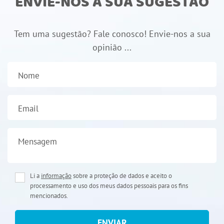
ENVIE-NOS A SUA SUGESTÃO
Tem uma sugestão? Fale conosco! Envie-nos a sua
opinião ...
Nome
Email
Mensagem
Li a
informação
sobre a proteção de dados e aceito o
processamento e uso dos meus dados pessoais para os fins
mencionados.
ENVIAR