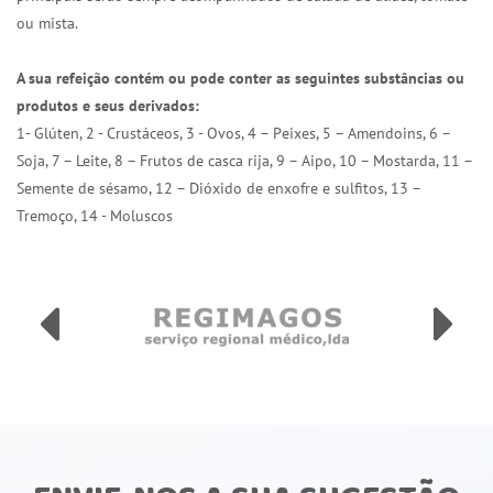
ou mista.
A sua refeição contém ou pode conter as seguintes substâncias ou
produtos e seus derivados:
1- Glúten, 2 - Crustáceos, 3 - Ovos, 4 – Peixes, 5 – Amendoins, 6 –
Soja, 7 – Leite, 8 – Frutos de casca rija, 9 – Aipo, 10 – Mostarda, 11 –
Semente de sésamo, 12 – Dióxido de enxofre e sulfitos, 13 –
Tremoço, 14 - Moluscos