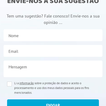
ENVIE-NOS A SUA SUGESTÃO
Tem uma sugestão? Fale conosco! Envie-nos a sua
opinião ...
Nome
Email
Mensagem
Li a
informação
sobre a proteção de dados e aceito o
processamento e uso dos meus dados pessoais para os fins
mencionados.
ENVIAR