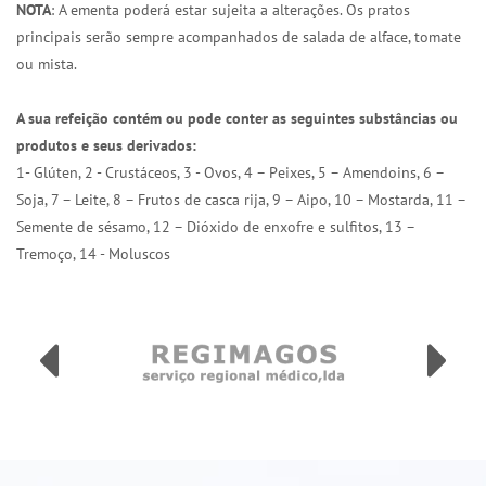
NOTA
: A ementa poderá estar sujeita a alterações. Os pratos
principais serão sempre acompanhados de salada de alface, tomate
ou mista.
A sua refeição contém ou pode conter as seguintes substâncias ou
produtos e seus derivados:
1- Glúten, 2 - Crustáceos, 3 - Ovos, 4 – Peixes, 5 – Amendoins, 6 –
Soja, 7 – Leite, 8 – Frutos de casca rija, 9 – Aipo, 10 – Mostarda, 11 –
Semente de sésamo, 12 – Dióxido de enxofre e sulfitos, 13 –
Tremoço, 14 - Moluscos