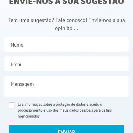
ENVIE-NOS A SUA SUGESTÃO
Tem uma sugestão? Fale conosco! Envie-nos a sua
opinião ...
Nome
Email
Mensagem
Li a
informação
sobre a proteção de dados e aceito o
processamento e uso dos meus dados pessoais para os fins
mencionados.
ENVIAR