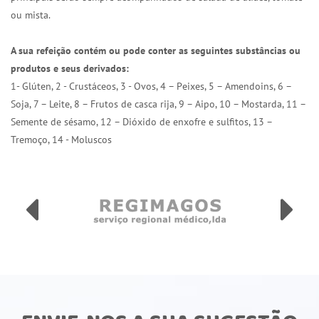
ou mista.
A sua refeição contém ou pode conter as seguintes substâncias ou
produtos e seus derivados:
1- Glúten, 2 - Crustáceos, 3 - Ovos, 4 – Peixes, 5 – Amendoins, 6 –
Soja, 7 – Leite, 8 – Frutos de casca rija, 9 – Aipo, 10 – Mostarda, 11 –
Semente de sésamo, 12 – Dióxido de enxofre e sulfitos, 13 –
Tremoço, 14 - Moluscos