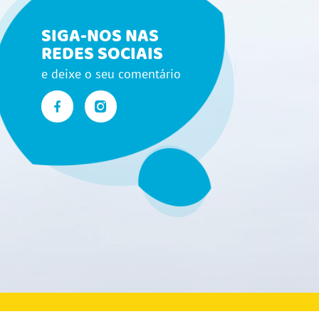
SIGA-NOS NAS
REDES SOCIAIS
e deixe o seu comentário