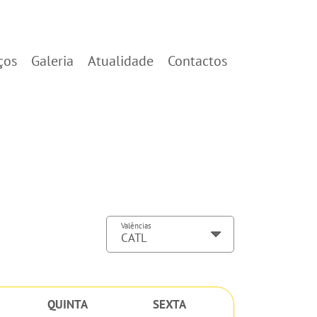
ços
Galeria
Atualidade
Contactos
Valências
QUINTA
SEXTA