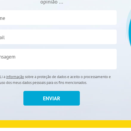
opinião ...
me
il
nsagem
Li a
informação
sobre a proteção de dados e aceito o processamento e
uso dos meus dados pessoais para os fins mencionados.
ENVIAR