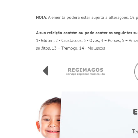
NOTA
: A ementa poderá estar sujeita a alterações. Os
A sua refeição contém ou pode conter as seguintes su
1- Glúten, 2 - Crustáceos, 3 - Ovos, 4 – Peixes, 5 – Am
sulfitos, 13 – Tremoço, 14 - Moluscos
E
Te