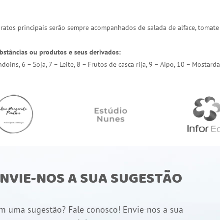
 pratos principais serão sempre acompanhados de salada de alface, tomate
bstâncias ou produtos e seus derivados:
endoins, 6 – Soja, 7 – Leite, 8 – Frutos de casca rija, 9 – Aipo, 10 – Most
NVIE-NOS A SUA SUGESTÃO
m uma sugestão? Fale conosco! Envie-nos a sua