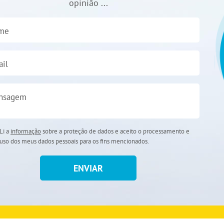
opinião ...
me
il
nsagem
Li a
informação
sobre a proteção de dados e aceito o processamento e
uso dos meus dados pessoais para os fins mencionados.
ENVIAR