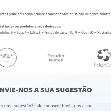
 pratos principais serão sempre acompanhados de salada de alface, tomate
bstâncias ou produtos e seus derivados:
endoins, 6 – Soja, 7 – Leite, 8 – Frutos de casca rija, 9 – Aipo, 10 – Most
NVIE-NOS A SUA SUGESTÃO
m uma sugestão? Fale conosco! Envie-nos a sua