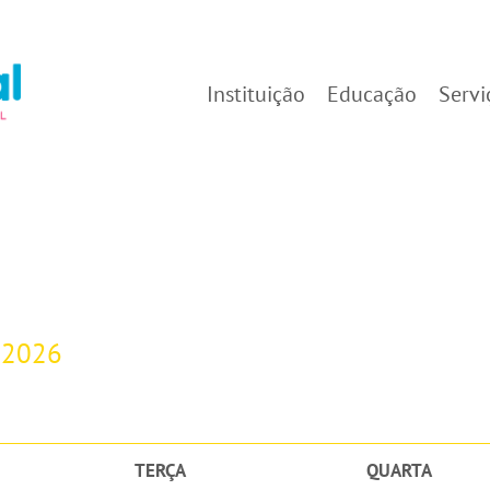
Instituição
Educação
Servi
-2026
TERÇA
QUARTA