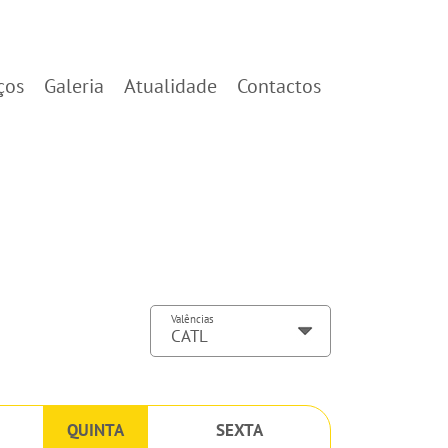
ços
Galeria
Atualidade
Contactos
Valências
QUINTA
SEXTA