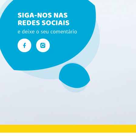
SIGA-NOS NAS
REDES SOCIAIS
e deixe o seu comentário