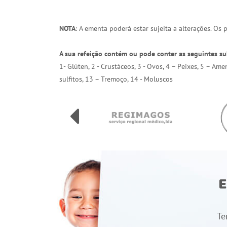
NOTA
: A ementa poderá estar sujeita a alterações. Os
A sua refeição contém ou pode conter as seguintes su
1- Glúten, 2 - Crustáceos, 3 - Ovos, 4 – Peixes, 5 – Am
sulfitos, 13 – Tremoço, 14 - Moluscos
E
Te