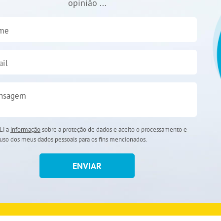
opinião ...
me
il
nsagem
Li a
informação
sobre a proteção de dados e aceito o processamento e
uso dos meus dados pessoais para os fins mencionados.
ENVIAR