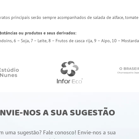
 pratos principais serão sempre acompanhados de salada de alface, tomate
bstâncias ou produtos e seus derivados:
endoins, 6 – Soja, 7 – Leite, 8 – Frutos de casca rija, 9 – Aipo, 10 – Most
NVIE-NOS A SUA SUGESTÃO
m uma sugestão? Fale conosco! Envie-nos a sua