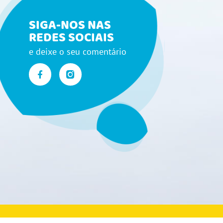
SIGA-NOS NAS
REDES SOCIAIS
e deixe o seu comentário