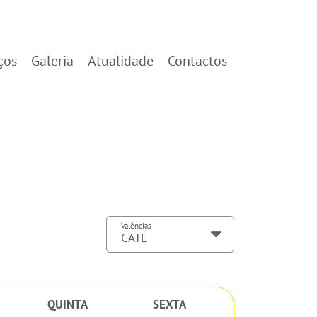
ços
Galeria
Atualidade
Contactos
Valências
QUINTA
SEXTA