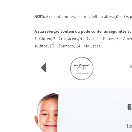
NOTA
: A ementa poderá estar sujeita a alterações. Os
A sua refeição contém ou pode conter as seguintes su
1- Glúten, 2 - Crustáceos, 3 - Ovos, 4 – Peixes, 5 – Am
sulfitos, 13 – Tremoço, 14 - Moluscos
E
Te