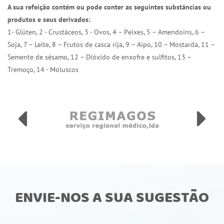
A sua refeição contém ou pode conter as seguintes substâncias ou
produtos e seus derivados:
1- Glúten, 2 - Crustáceos, 3 - Ovos, 4 – Peixes, 5 – Amendoins, 6 –
Soja, 7 – Leite, 8 – Frutos de casca rija, 9 – Aipo, 10 – Mostarda, 11 –
Semente de sésamo, 12 – Dióxido de enxofre e sulfitos, 13 –
Tremoço, 14 - Moluscos
ENVIE-NOS A SUA SUGESTÃO