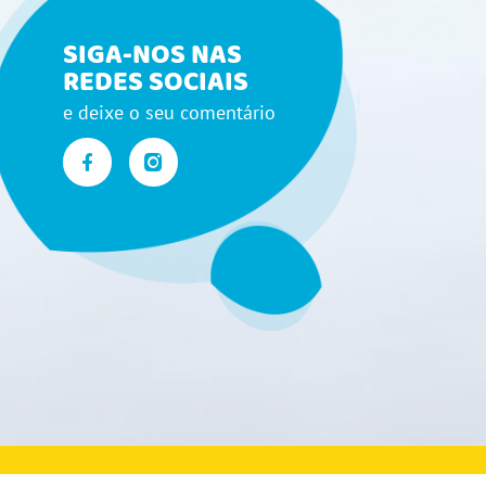
SIGA-NOS NAS
REDES SOCIAIS
e deixe o seu comentário