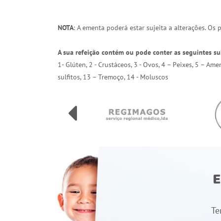
NOTA
: A ementa poderá estar sujeita a alterações. Os
A sua refeição contém ou pode conter as seguintes su
1- Glúten, 2 - Crustáceos, 3 - Ovos, 4 – Peixes, 5 – Am
sulfitos, 13 – Tremoço, 14 - Moluscos
E
Te