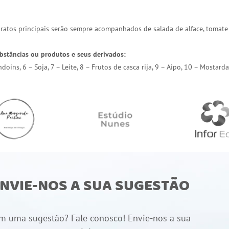
 pratos principais serão sempre acompanhados de salada de alface, tomate
bstâncias ou produtos e seus derivados:
endoins, 6 – Soja, 7 – Leite, 8 – Frutos de casca rija, 9 – Aipo, 10 – Most
NVIE-NOS A SUA SUGESTÃO
m uma sugestão? Fale conosco! Envie-nos a sua