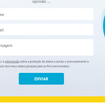
opinião ...
me
il
nsagem
Li a
informação
sobre a proteção de dados e aceito o processamento e
uso dos meus dados pessoais para os fins mencionados.
ENVIAR