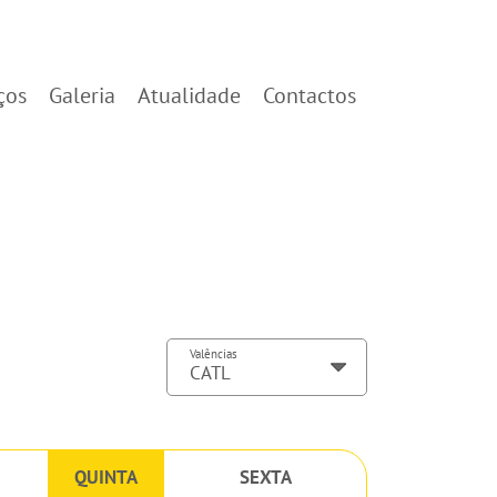
ços
Galeria
Atualidade
Contactos
Valências
QUINTA
SEXTA