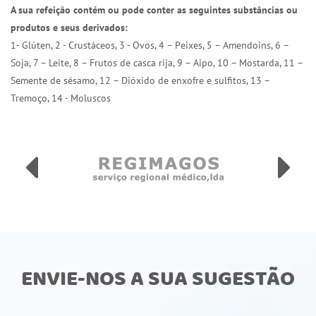
A sua refeição contém ou pode conter as seguintes substâncias ou
produtos e seus derivados:
1- Glúten, 2 - Crustáceos, 3 - Ovos, 4 – Peixes, 5 – Amendoins, 6 –
Soja, 7 – Leite, 8 – Frutos de casca rija, 9 – Aipo, 10 – Mostarda, 11 –
Semente de sésamo, 12 – Dióxido de enxofre e sulfitos, 13 –
Tremoço, 14 - Moluscos
ENVIE-NOS A SUA SUGESTÃO