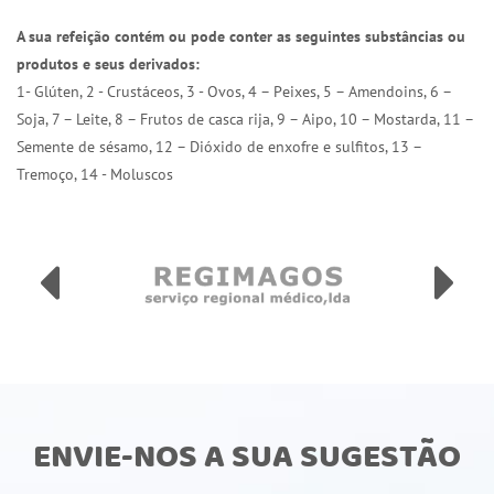
A sua refeição contém ou pode conter as seguintes substâncias ou
produtos e seus derivados:
1- Glúten, 2 - Crustáceos, 3 - Ovos, 4 – Peixes, 5 – Amendoins, 6 –
Soja, 7 – Leite, 8 – Frutos de casca rija, 9 – Aipo, 10 – Mostarda, 11 –
Semente de sésamo, 12 – Dióxido de enxofre e sulfitos, 13 –
Tremoço, 14 - Moluscos
ENVIE-NOS A SUA SUGESTÃO