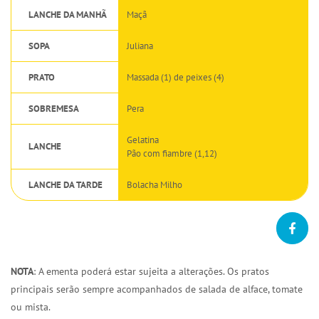
LANCHE DA MANHÃ
Maçã
SOPA
Juliana
PRATO
Massada (1) de peixes (4)
SOBREMESA
Pera
Gelatina
LANCHE
Pão com fiambre (1,12)
LANCHE DA TARDE
Bolacha Milho
NOTA
: A ementa poderá estar sujeita a alterações. Os pratos
principais serão sempre acompanhados de salada de alface, tomate
ou mista.