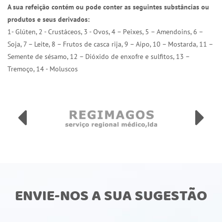
A sua refeição contém ou pode conter as seguintes substâncias ou
produtos e seus derivados:
1- Glúten, 2 - Crustáceos, 3 - Ovos, 4 – Peixes, 5 – Amendoins, 6 –
Soja, 7 – Leite, 8 – Frutos de casca rija, 9 – Aipo, 10 – Mostarda, 11 –
Semente de sésamo, 12 – Dióxido de enxofre e sulfitos, 13 –
Tremoço, 14 - Moluscos
ENVIE-NOS A SUA SUGESTÃO