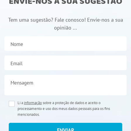
ENVIE-NOS A SUA SUGESTÃO
Tem uma sugestão? Fale conosco! Envie-nos a sua
opinião ...
Nome
Email
Mensagem
Li a
informação
sobre a proteção de dados e aceito o
processamento e uso dos meus dados pessoais para os fins
mencionados.
ENVIAR