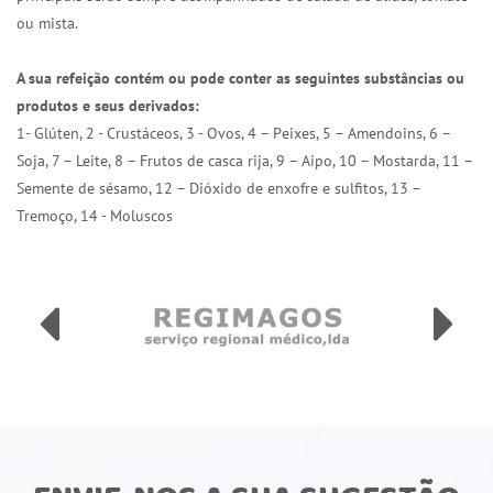
ou mista.
A sua refeição contém ou pode conter as seguintes substâncias ou
produtos e seus derivados:
1- Glúten, 2 - Crustáceos, 3 - Ovos, 4 – Peixes, 5 – Amendoins, 6 –
Soja, 7 – Leite, 8 – Frutos de casca rija, 9 – Aipo, 10 – Mostarda, 11 –
Semente de sésamo, 12 – Dióxido de enxofre e sulfitos, 13 –
Tremoço, 14 - Moluscos