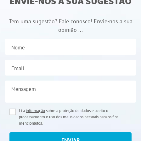
ENVIE-NOS A SUA SUGESTÃO
Tem uma sugestão? Fale conosco! Envie-nos a sua
opinião ...
Nome
Email
Mensagem
Li a
informação
sobre a proteção de dados e aceito o
processamento e uso dos meus dados pessoais para os fins
mencionados.
ENVIAR