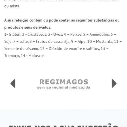
ou mista.
A sua refeição contém ou pode conter as seguintes substâncias ou
produtos e seus derivados:
1- Glúten, 2 - Crustáceos, 3 - Ovos, 4 – Peixes, 5 – Amendoins, 6 –
Soja, 7 – Leite, 8 – Frutos de casca rija, 9 – Aipo, 10 – Mostarda, 11 –
Semente de sésamo, 12 – Dióxido de enxofre e sulfitos, 13 –
Tremoço, 14 - Moluscos