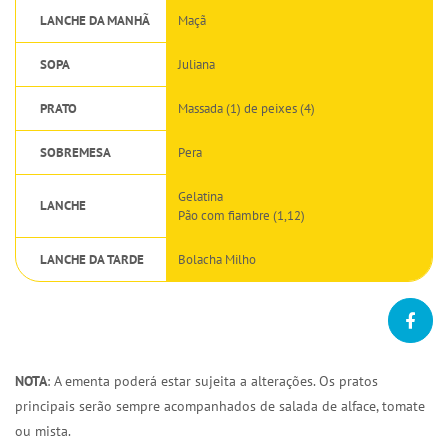
LANCHE DA MANHÃ
Maçã
SOPA
Juliana
PRATO
Massada (1) de peixes (4)
SOBREMESA
Pera
Gelatina
LANCHE
Pão com fiambre (1,12)
LANCHE DA TARDE
Bolacha Milho
NOTA
: A ementa poderá estar sujeita a alterações. Os pratos
principais serão sempre acompanhados de salada de alface, tomate
ou mista.