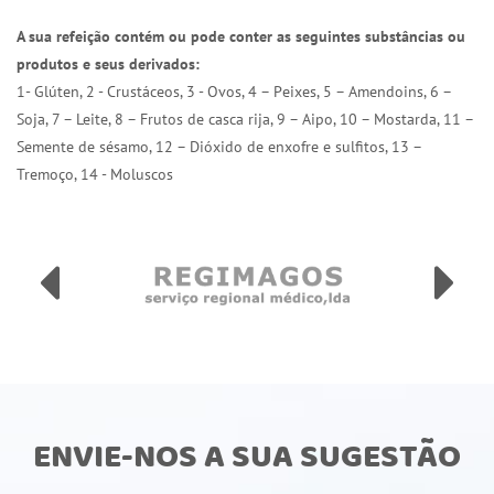
A sua refeição contém ou pode conter as seguintes substâncias ou
produtos e seus derivados:
1- Glúten, 2 - Crustáceos, 3 - Ovos, 4 – Peixes, 5 – Amendoins, 6 –
Soja, 7 – Leite, 8 – Frutos de casca rija, 9 – Aipo, 10 – Mostarda, 11 –
Semente de sésamo, 12 – Dióxido de enxofre e sulfitos, 13 –
Tremoço, 14 - Moluscos
ENVIE-NOS A SUA SUGESTÃO