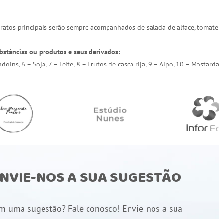
 pratos principais serão sempre acompanhados de salada de alface, tomate
bstâncias ou produtos e seus derivados:
endoins, 6 – Soja, 7 – Leite, 8 – Frutos de casca rija, 9 – Aipo, 10 – Most
NVIE-NOS A SUA SUGESTÃO
m uma sugestão? Fale conosco! Envie-nos a sua