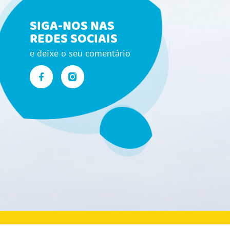
SIGA-NOS NAS
REDES SOCIAIS
e deixe o seu comentário