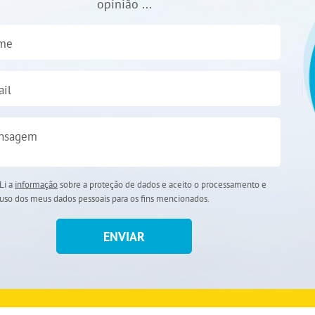
opinião ...
me
il
nsagem
Li a
informação
sobre a proteção de dados e aceito o processamento e
uso dos meus dados pessoais para os fins mencionados.
ENVIAR