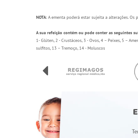
NOTA
: A ementa poderá estar sujeita a alterações. Os
A sua refeição contém ou pode conter as seguintes su
1- Glúten, 2 - Crustáceos, 3 - Ovos, 4 – Peixes, 5 – Am
sulfitos, 13 – Tremoço, 14 - Moluscos
E
Te