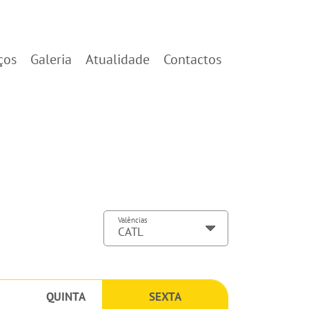
ços
Galeria
Atualidade
Contactos
Valências
QUINTA
SEXTA