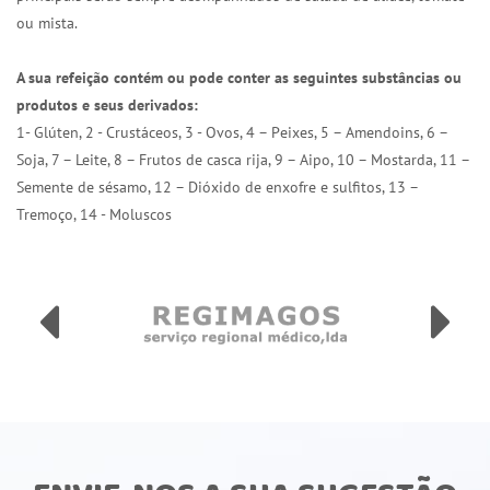
ou mista.
A sua refeição contém ou pode conter as seguintes substâncias ou
produtos e seus derivados:
1- Glúten, 2 - Crustáceos, 3 - Ovos, 4 – Peixes, 5 – Amendoins, 6 –
Soja, 7 – Leite, 8 – Frutos de casca rija, 9 – Aipo, 10 – Mostarda, 11 –
Semente de sésamo, 12 – Dióxido de enxofre e sulfitos, 13 –
Tremoço, 14 - Moluscos