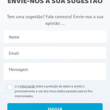
ENVIE-NOS A SUA SUGESTÃO
Tem uma sugestão? Fale conosco! Envie-nos a sua
opinião ...
Nome
Email
Mensagem
Li a
informação
sobre a proteção de dados e aceito o
processamento e uso dos meus dados pessoais para os fins
mencionados.
ENVIAR