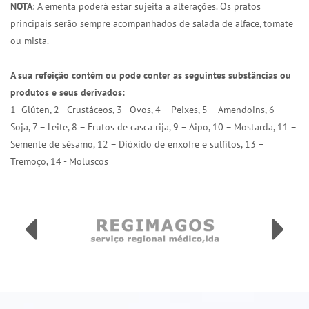
NOTA
: A ementa poderá estar sujeita a alterações. Os pratos
principais serão sempre acompanhados de salada de alface, tomate
ou mista.
A sua refeição contém ou pode conter as seguintes substâncias ou
produtos e seus derivados:
1- Glúten, 2 - Crustáceos, 3 - Ovos, 4 – Peixes, 5 – Amendoins, 6 –
Soja, 7 – Leite, 8 – Frutos de casca rija, 9 – Aipo, 10 – Mostarda, 11 –
Semente de sésamo, 12 – Dióxido de enxofre e sulfitos, 13 –
Tremoço, 14 - Moluscos