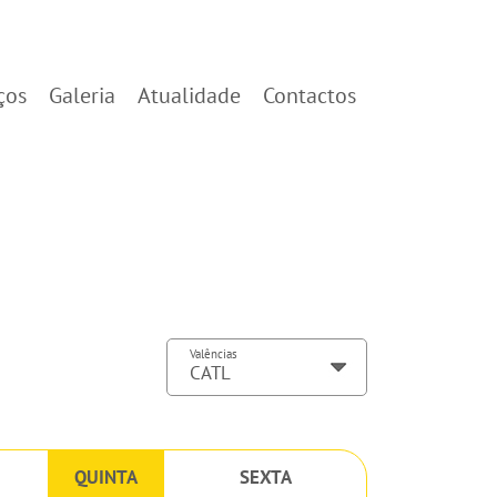
ços
Galeria
Atualidade
Contactos
Valências
QUINTA
SEXTA