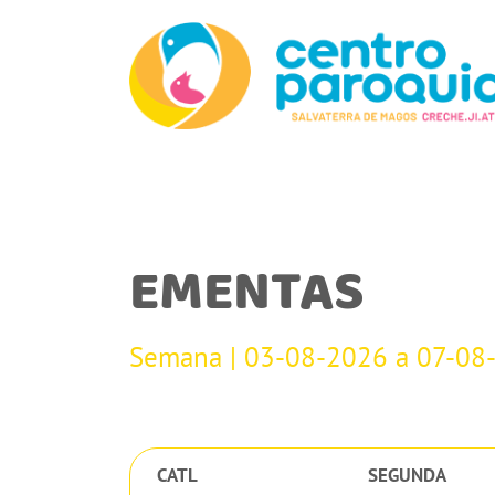
EMENTAS
Semana | 03-08-2026 a 07-08
CATL
SEGUNDA