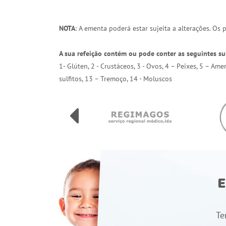
NOTA
: A ementa poderá estar sujeita a alterações. Os
A sua refeição contém ou pode conter as seguintes su
1- Glúten, 2 - Crustáceos, 3 - Ovos, 4 – Peixes, 5 – Am
sulfitos, 13 – Tremoço, 14 - Moluscos
E
Te