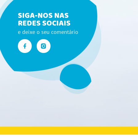
SIGA-NOS NAS
REDES SOCIAIS
e deixe o seu comentário