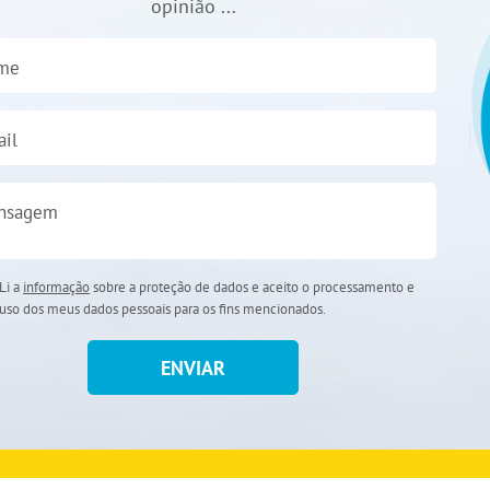
opinião ...
me
il
nsagem
Li a
informação
sobre a proteção de dados e aceito o processamento e
uso dos meus dados pessoais para os fins mencionados.
ENVIAR