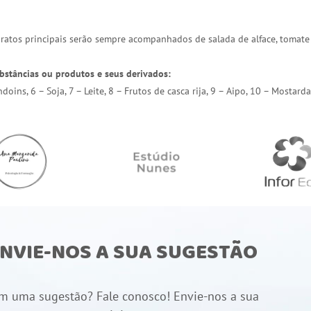
 pratos principais serão sempre acompanhados de salada de alface, tomate
bstâncias ou produtos e seus derivados:
endoins, 6 – Soja, 7 – Leite, 8 – Frutos de casca rija, 9 – Aipo, 10 – Most
NVIE-NOS A SUA SUGESTÃO
m uma sugestão? Fale conosco! Envie-nos a sua