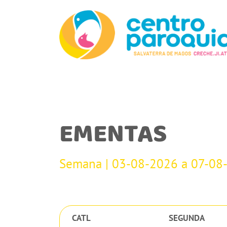
EMENTAS
Semana | 03-08-2026 a 07-08
CATL
SEGUNDA