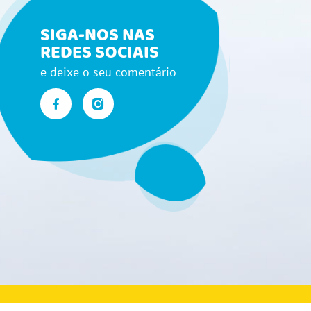
SIGA-NOS NAS
REDES SOCIAIS
e deixe o seu comentário