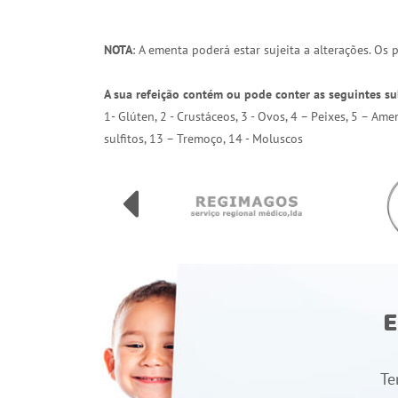
NOTA
: A ementa poderá estar sujeita a alterações. Os
A sua refeição contém ou pode conter as seguintes su
1- Glúten, 2 - Crustáceos, 3 - Ovos, 4 – Peixes, 5 – Am
sulfitos, 13 – Tremoço, 14 - Moluscos
E
Te