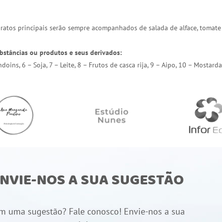
 pratos principais serão sempre acompanhados de salada de alface, tomate
bstâncias ou produtos e seus derivados:
endoins, 6 – Soja, 7 – Leite, 8 – Frutos de casca rija, 9 – Aipo, 10 – Most
NVIE-NOS A SUA SUGESTÃO
m uma sugestão? Fale conosco! Envie-nos a sua