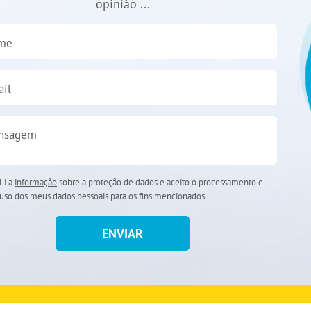
opinião ...
me
il
nsagem
Li a
informação
sobre a proteção de dados e aceito o processamento e
uso dos meus dados pessoais para os fins mencionados.
ENVIAR