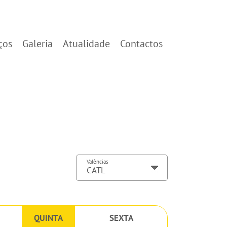
ços
Galeria
Atualidade
Contactos
Valências
QUINTA
SEXTA