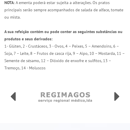
NOTA
: A ementa poderá estar sujeita a alterações. Os pratos
principais serão sempre acompanhados de salada de alface, tomate
ou mista.
A sua refeição contém ou pode conter as seguintes substâncias ou
produtos e seus derivados:
1- Glúten, 2 - Crustáceos, 3 - Ovos, 4 – Peixes, 5 – Amendoins, 6 –
Soja, 7 – Leite, 8 – Frutos de casca rija, 9 – Aipo, 10 – Mostarda, 11 –
Semente de sésamo, 12 – Dióxido de enxofre e sulfitos, 13 –
Tremoço, 14 - Moluscos