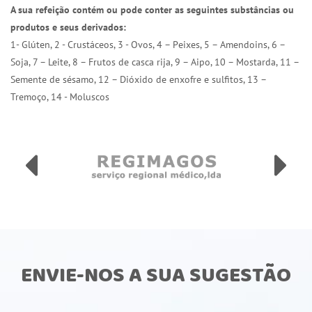
A sua refeição contém ou pode conter as seguintes substâncias ou
produtos e seus derivados:
1- Glúten, 2 - Crustáceos, 3 - Ovos, 4 – Peixes, 5 – Amendoins, 6 –
Soja, 7 – Leite, 8 – Frutos de casca rija, 9 – Aipo, 10 – Mostarda, 11 –
Semente de sésamo, 12 – Dióxido de enxofre e sulfitos, 13 –
Tremoço, 14 - Moluscos
ENVIE-NOS A SUA SUGESTÃO