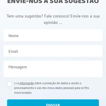
ENVIE-NOS A SUA SUGESTÃO
Tem uma sugestão? Fale conosco! Envie-nos a sua
opinião ...
Nome
Email
Mensagem
Li a
informação
sobre a proteção de dados e aceito o
processamento e uso dos meus dados pessoais para os fins
mencionados.
ENVIAR