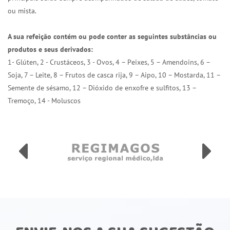
ou mista.
A sua refeição contém ou pode conter as seguintes substâncias ou
produtos e seus derivados:
1- Glúten, 2 - Crustáceos, 3 - Ovos, 4 – Peixes, 5 – Amendoins, 6 –
Soja, 7 – Leite, 8 – Frutos de casca rija, 9 – Aipo, 10 – Mostarda, 11 –
Semente de sésamo, 12 – Dióxido de enxofre e sulfitos, 13 –
Tremoço, 14 - Moluscos