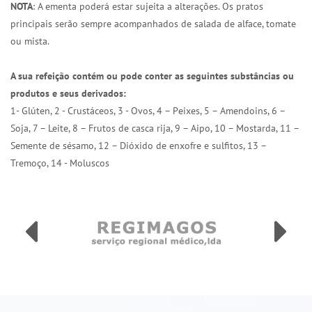
NOTA
: A ementa poderá estar sujeita a alterações. Os pratos
principais serão sempre acompanhados de salada de alface, tomate
ou mista.
A sua refeição contém ou pode conter as seguintes substâncias ou
produtos e seus derivados:
1- Glúten, 2 - Crustáceos, 3 - Ovos, 4 – Peixes, 5 – Amendoins, 6 –
Soja, 7 – Leite, 8 – Frutos de casca rija, 9 – Aipo, 10 – Mostarda, 11 –
Semente de sésamo, 12 – Dióxido de enxofre e sulfitos, 13 –
Tremoço, 14 - Moluscos