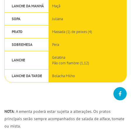
LANCHE DA MANHÃ
Maçã
SOPA
Juliana
PRATO
Massada (1) de peixes (4)
SOBREMESA
Pera
Gelatina
LANCHE
Pão com fiambre (1,12)
LANCHE DA TARDE
Bolacha Milho
NOTA
: A ementa poderá estar sujeita a alterações. Os pratos
principais serão sempre acompanhados de salada de alface, tomate
ou mista.