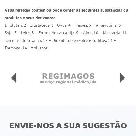
A sua refeição contém ou pode conter as seguintes substâncias ou
produtos e seus derivados:
1- Glúten, 2 - Crustáceos, 3 - Ovos, 4 – Peixes, 5 – Amendoins, 6 –
Soja, 7 – Leite, 8 – Frutos de casca rija, 9 – Aipo, 10 – Mostarda, 11 –
Semente de sésamo, 12 – Dióxido de enxofre e sulfitos, 13 –
Tremoço, 14 - Moluscos
ENVIE-NOS A SUA SUGESTÃO