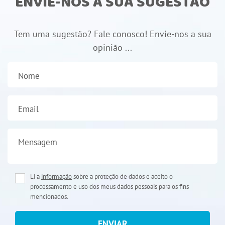
ENVIE-NOS A SUA SUGESTÃO
Tem uma sugestão? Fale conosco! Envie-nos a sua
opinião ...
Nome
Email
Mensagem
Li a
informação
sobre a proteção de dados e aceito o
processamento e uso dos meus dados pessoais para os fins
mencionados.
ENVIAR