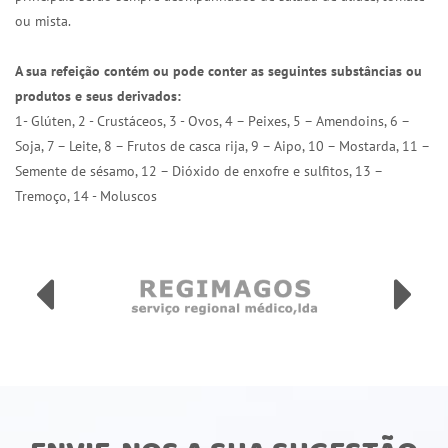
ou mista.
A sua refeição contém ou pode conter as seguintes substâncias ou
produtos e seus derivados:
1- Glúten, 2 - Crustáceos, 3 - Ovos, 4 – Peixes, 5 – Amendoins, 6 –
Soja, 7 – Leite, 8 – Frutos de casca rija, 9 – Aipo, 10 – Mostarda, 11 –
Semente de sésamo, 12 – Dióxido de enxofre e sulfitos, 13 –
Tremoço, 14 - Moluscos