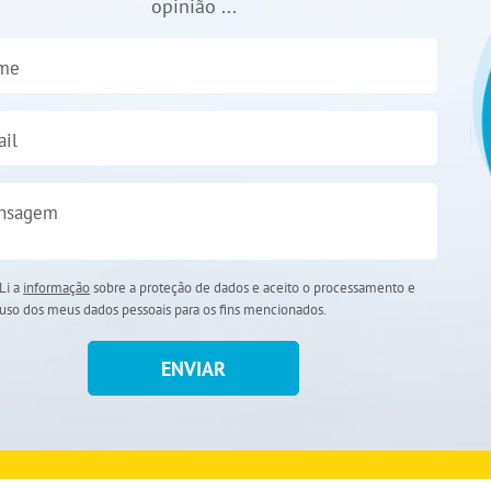
opinião ...
me
il
nsagem
Li a
informação
sobre a proteção de dados e aceito o processamento e
uso dos meus dados pessoais para os fins mencionados.
ENVIAR