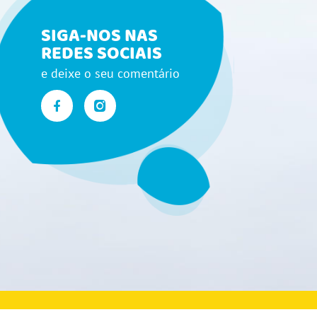
SIGA-NOS NAS
REDES SOCIAIS
e deixe o seu comentário