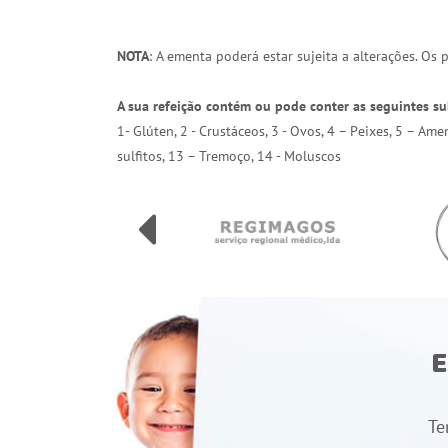
NOTA
: A ementa poderá estar sujeita a alterações. Os
A sua refeição contém ou pode conter as seguintes su
1- Glúten, 2 - Crustáceos, 3 - Ovos, 4 – Peixes, 5 – Am
sulfitos, 13 – Tremoço, 14 - Moluscos
E
Te