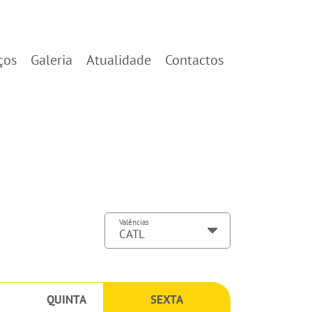
ços
Galeria
Atualidade
Contactos
Valências
QUINTA
SEXTA