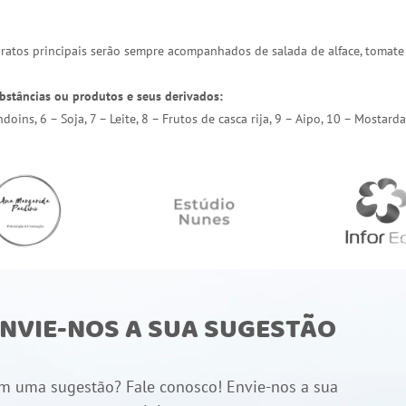
 pratos principais serão sempre acompanhados de salada de alface, tomate
bstâncias ou produtos e seus derivados:
endoins, 6 – Soja, 7 – Leite, 8 – Frutos de casca rija, 9 – Aipo, 10 – Most
NVIE-NOS A SUA SUGESTÃO
m uma sugestão? Fale conosco! Envie-nos a sua