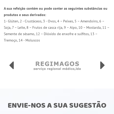
A sua refeição contém ou pode conter as seguintes substâncias ou
produtos e seus derivados:
1- Glúten, 2 - Crustáceos, 3 - Ovos, 4 – Peixes, 5 – Amendoins, 6 –
Soja, 7 – Leite, 8 – Frutos de casca rija, 9 – Aipo, 10 – Mostarda, 11 –
Semente de sésamo, 12 – Dióxido de enxofre e sulfitos, 13 –
Tremoço, 14 - Moluscos
ENVIE-NOS A SUA SUGESTÃO