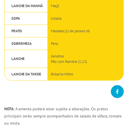
LANCHE DA MANHÃ
Maçã
SOPA
Juliana
PRATO
Massada (1) de peixes (4)
SOBREMESA
Pera
Gelatina
LANCHE
Pão com fiambre (1,12)
LANCHE DA TARDE
Bolacha Milho
NOTA
: A ementa poderá estar sujeita a alterações. Os pratos
principais serão sempre acompanhados de salada de alface, tomate
ou mista.