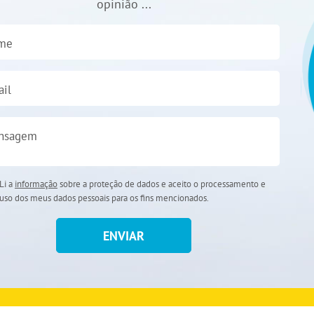
opinião ...
me
il
nsagem
Li a
informação
sobre a proteção de dados e aceito o processamento e
uso dos meus dados pessoais para os fins mencionados.
ENVIAR