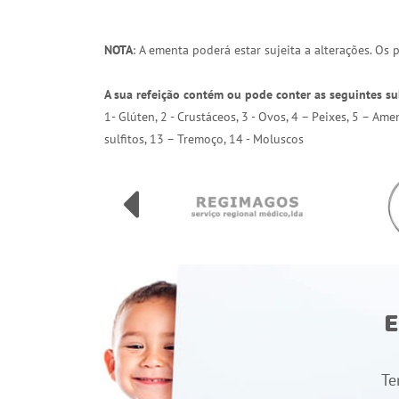
NOTA
: A ementa poderá estar sujeita a alterações. Os
A sua refeição contém ou pode conter as seguintes su
1- Glúten, 2 - Crustáceos, 3 - Ovos, 4 – Peixes, 5 – Am
sulfitos, 13 – Tremoço, 14 - Moluscos
E
Te