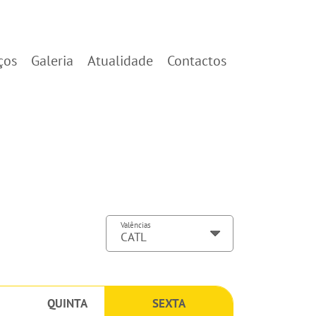
ços
Galeria
Atualidade
Contactos
Valências
QUINTA
SEXTA