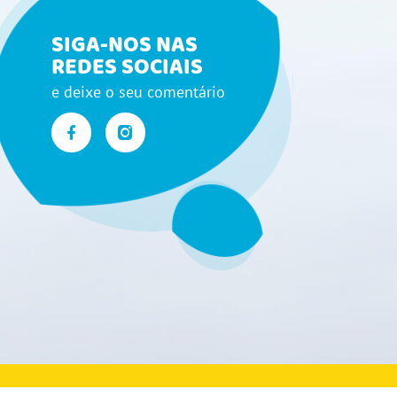
SIGA-NOS NAS
REDES SOCIAIS
e deixe o seu comentário