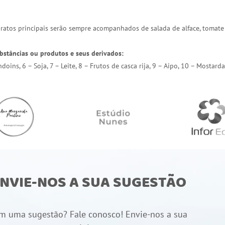
 pratos principais serão sempre acompanhados de salada de alface, tomate
bstâncias ou produtos e seus derivados:
endoins, 6 – Soja, 7 – Leite, 8 – Frutos de casca rija, 9 – Aipo, 10 – Most
NVIE-NOS A SUA SUGESTÃO
m uma sugestão? Fale conosco! Envie-nos a sua