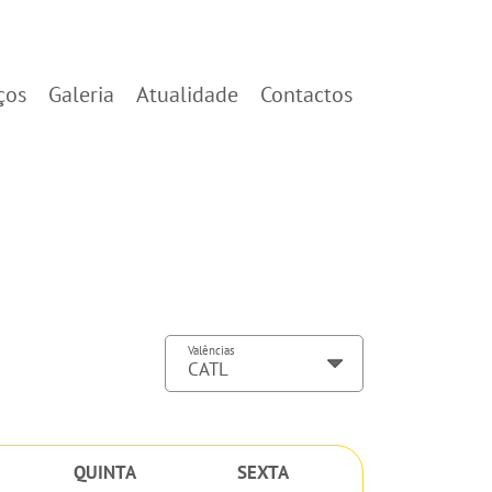
ços
Galeria
Atualidade
Contactos
Valências
QUINTA
SEXTA