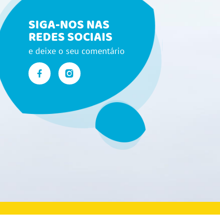
SIGA-NOS NAS
REDES SOCIAIS
e deixe o seu comentário