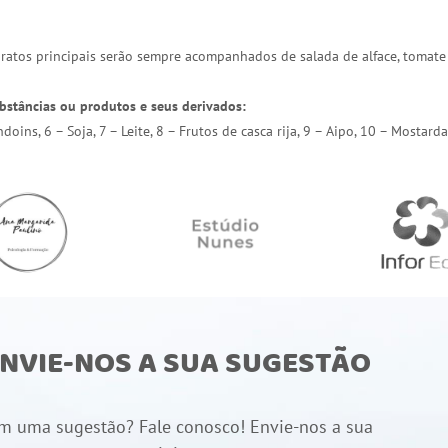
 pratos principais serão sempre acompanhados de salada de alface, tomate
bstâncias ou produtos e seus derivados:
endoins, 6 – Soja, 7 – Leite, 8 – Frutos de casca rija, 9 – Aipo, 10 – Most
NVIE-NOS A SUA SUGESTÃO
m uma sugestão? Fale conosco! Envie-nos a sua