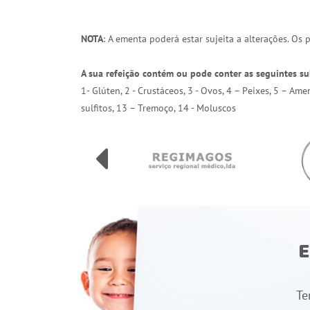
NOTA
: A ementa poderá estar sujeita a alterações. Os
A sua refeição contém ou pode conter as seguintes su
1- Glúten, 2 - Crustáceos, 3 - Ovos, 4 – Peixes, 5 – Am
sulfitos, 13 – Tremoço, 14 - Moluscos
E
Te