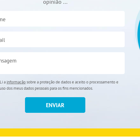
opinião ...
me
il
nsagem
Li a
informação
sobre a proteção de dados e aceito o processamento e
uso dos meus dados pessoais para os fins mencionados.
ENVIAR