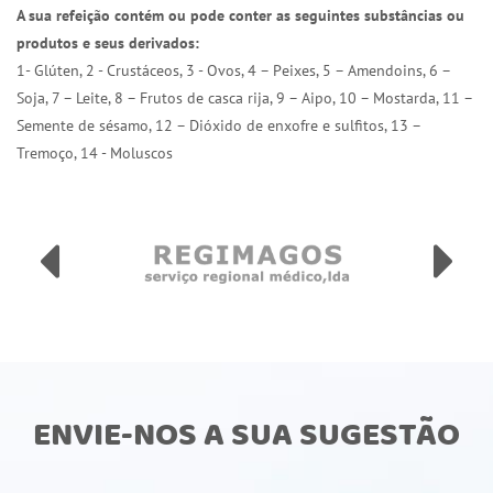
A sua refeição contém ou pode conter as seguintes substâncias ou
produtos e seus derivados:
1- Glúten, 2 - Crustáceos, 3 - Ovos, 4 – Peixes, 5 – Amendoins, 6 –
Soja, 7 – Leite, 8 – Frutos de casca rija, 9 – Aipo, 10 – Mostarda, 11 –
Semente de sésamo, 12 – Dióxido de enxofre e sulfitos, 13 –
Tremoço, 14 - Moluscos
ENVIE-NOS A SUA SUGESTÃO