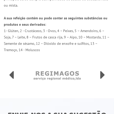
ou mista.
A sua refeição contém ou pode conter as seguintes substâncias ou
produtos e seus derivados:
1- Glúten, 2 - Crustáceos, 3 - Ovos, 4 – Peixes, 5 – Amendoins, 6 –
Soja, 7 – Leite, 8 – Frutos de casca rija, 9 – Aipo, 10 – Mostarda, 11 –
Semente de sésamo, 12 – Dióxido de enxofre e sulfitos, 13 –
Tremoço, 14 - Moluscos