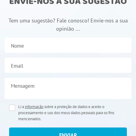
ENVIE-NOS A SUA SUGESTÃO
Tem uma sugestão? Fale conosco! Envie-nos a sua
opinião ...
Nome
Email
Mensagem
Li a
informação
sobre a proteção de dados e aceito o
processamento e uso dos meus dados pessoais para os fins
mencionados.
ENVIAR