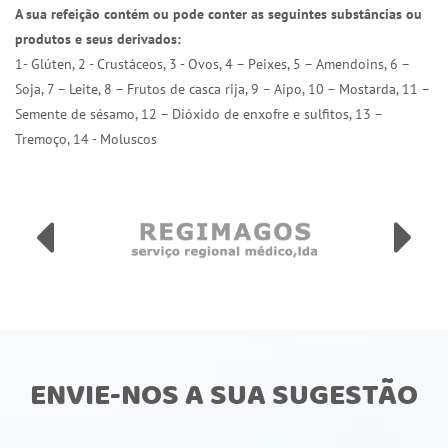
A sua refeição contém ou pode conter as seguintes substâncias ou
produtos e seus derivados:
1- Glúten, 2 - Crustáceos, 3 - Ovos, 4 – Peixes, 5 – Amendoins, 6 –
Soja, 7 – Leite, 8 – Frutos de casca rija, 9 – Aipo, 10 – Mostarda, 11 –
Semente de sésamo, 12 – Dióxido de enxofre e sulfitos, 13 –
Tremoço, 14 - Moluscos
ENVIE-NOS A SUA SUGESTÃO