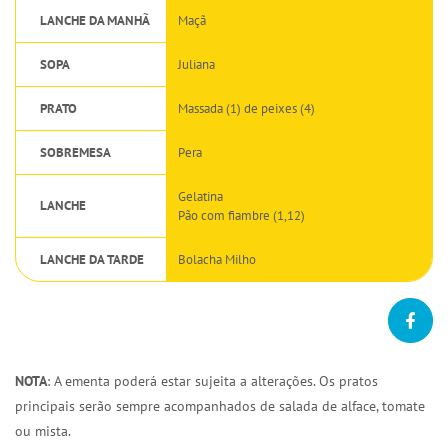
LANCHE DA MANHÃ
Maçã
SOPA
Juliana
PRATO
Massada (1) de peixes (4)
SOBREMESA
Pera
Gelatina
LANCHE
Pão com fiambre (1,12)
LANCHE DA TARDE
Bolacha Milho
NOTA
: A ementa poderá estar sujeita a alterações. Os pratos
principais serão sempre acompanhados de salada de alface, tomate
ou mista.