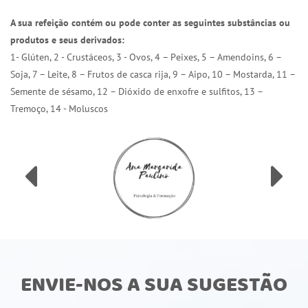
A sua refeição contém ou pode conter as seguintes substâncias ou
produtos e seus derivados:
1- Glúten, 2 - Crustáceos, 3 - Ovos, 4 – Peixes, 5 – Amendoins, 6 –
Soja, 7 – Leite, 8 – Frutos de casca rija, 9 – Aipo, 10 – Mostarda, 11 –
Semente de sésamo, 12 – Dióxido de enxofre e sulfitos, 13 –
Tremoço, 14 - Moluscos
ENVIE-NOS A SUA SUGESTÃO